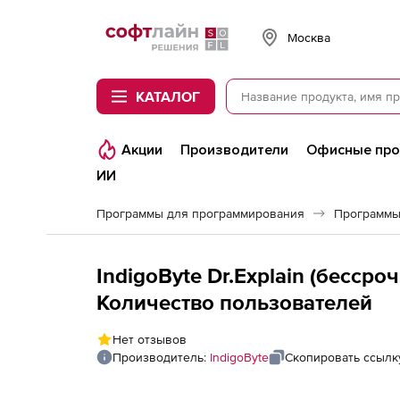
Softline
Москва
КАТАЛОГ
Акции
Производители
Офисные пр
ИИ
Программы для программирования
Программы
IndigoByte Dr.Explain (бесср
Количество пользователей
Нет отзывов
Производитель:
IndigoByte
Скопировать ссылк