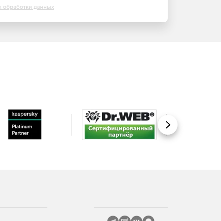
х обработки данных
Вперед