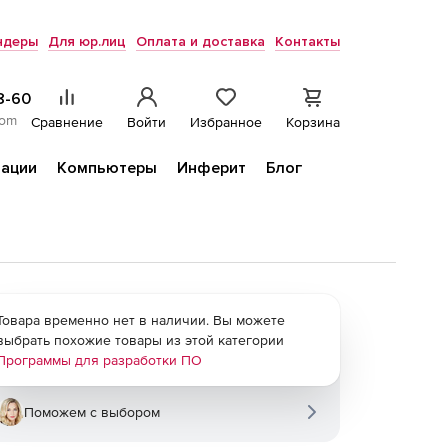
ндеры
Для юр.лиц
Оплата и доставка
Контакты
8-60
com
Сравнение
Войти
Избранное
Корзина
ации
Компьютеры
Инферит
Блог
Товара временно нет в наличии. Вы можете
выбрать похожие товары из этой категории
Программы для разработки ПО
Поможем с выбором