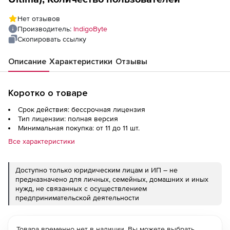
Нет отзывов
Производитель:
IndigoByte
Скопировать ссылку
Описание
Характеристики
Отзывы
Коротко о товаре
Срок действия: бессрочная лицензия
Тип лицензии: полная версия
Минимальная покупка: от 11 до 11 шт.
Все характеристики
Доступно только юридическим лицам и ИП – не
предназначено для личных, семейных, домашних и иных
нужд, не связанных с осуществлением
предпринимательской деятельности
Товара временно нет в наличии. Вы можете выбрать