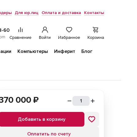
ндеры
Для юр.лиц
Оплата и доставка
Контакты
8-60
com
Сравнение
Войти
Избранное
Корзина
ации
Компьютеры
Инферит
Блог
370 000
₽
Добавить в корзину
Оплатить по счету