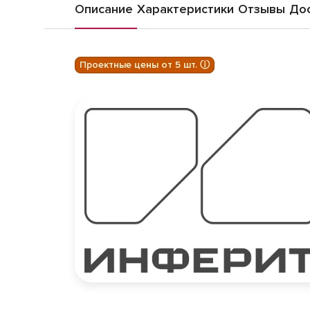
Описание
Характеристики
Отзывы
Дос
Проектные цены от 5 шт. ⓘ