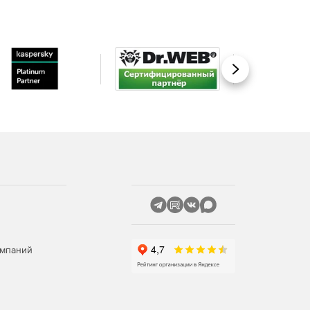
Вперед
омпаний