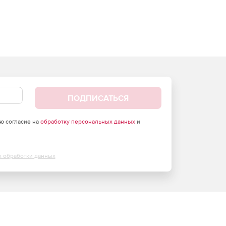
ПОДПИСАТЬСЯ
аю согласие на
обработку персональных данных
и
х обработки данных