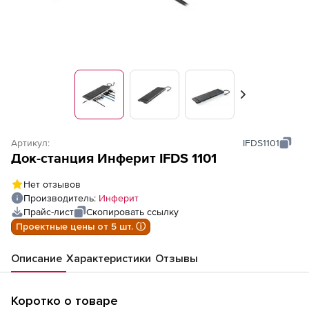
Вперед
Артикул:
IFDS1101
Док-станция Инферит IFDS 1101
Нет отзывов
Производитель:
Инферит
Прайс-лист
Скопировать ссылку
Проектные цены от 5 шт. ⓘ
Описание
Характеристики
Отзывы
Коротко о товаре