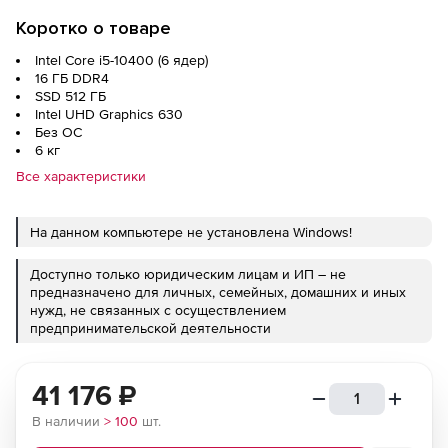
Коротко о товаре
Intel Core i5-10400 (6 ядер)
16 ГБ DDR4
SSD 512 ГБ
Intel UHD Graphics 630
Без ОС
6 кг
Все характеристики
На данном компьютере не установлена Windows!
Доступно только юридическим лицам и ИП – не
предназначено для личных, семейных, домашних и иных
нужд, не связанных с осуществлением
предпринимательской деятельности
41 176
₽
В наличии
> 100
шт.