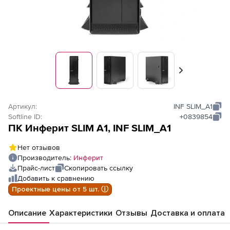
Вперед
Артикул:
INF SLIM_A1
Softline ID:
+0839854
ПК Инферит SLIM A1, INF SLIM_A1
Нет отзывов
Производитель:
Инферит
Прайс-лист
Скопировать ссылку
Добавить к сравнению
Проектные цены от 5 шт. ⓘ
Описание
Характеристики
Отзывы
Доставка и оплата