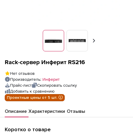
Вперед
Rack-сервер Инферит RS216
Нет отзывов
Производитель:
Инферит
Прайс-лист
Скопировать ссылку
Добавить к сравнению
Проектные цены от 5 шт. ⓘ
Описание
Характеристики
Отзывы
Коротко о товаре