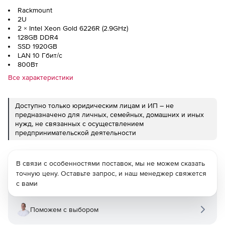
Rackmount
2U
2 × Intel Xeon Gold 6226R (2.9GHz)
128GB DDR4
SSD 1920GB
LAN 10 Гбит/с
800Вт
Все характеристики
Доступно только юридическим лицам и ИП – не
предназначено для личных, семейных, домашних и иных
нужд, не связанных с осуществлением
предпринимательской деятельности
В связи с особенностями поставок, мы не можем сказать
точную цену. Оставьте запрос, и наш менеджер свяжется
с вами
Поможем с выбором