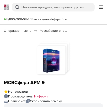
Softline
Поиск
Ме
8 (800) 200-08-60
Запрос цены
Инферит
Блог
Операционные системы
Российские операционные системы (Импортозамещение)
МСВСфера АРМ 9
Нет отзывов
Производитель:
Инферит
Прайс-лист
Скопировать ссылку