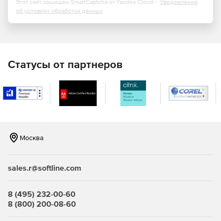
Этот сайт защищен SmartCaptcha от Yandex Cloud -
Уведомление
об условиях обработки данных
Статусы от партнеров
Москва
sales.r@softline.com
8 (495) 232-00-60
8 (800) 200-08-60