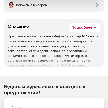
Поможем с выбором
Описание
Подробнее
Программное обеспечение
«Инфо-Бухгалтер 10.1»
– это
система автоматизации налогового и бухгалтерского
учета, полностью соответствующая российскому
законодательству и адаптированная к различным
режимам налогообложения. «Инфо-Бухгалтер 10.1»
автоматически генерирует отчетную документацию,
отвечающую всем требованиям ФНС.
Возможности
«Инфо-Бухгалтер 10.1»:
Учет основных средств и нематериальных активов.
Будьте в курсе самых выгодных
предложений!
Ведение упрощенной системы налогообложения.