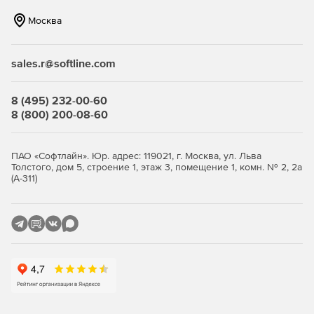
ЖКХ. Собственники помещений могут:
Москва
sales.r@softline.com
Вводить показания счетчиков.
8 (495) 232-00-60
Печатать квитанции за ЖКУ.
8 (800) 200-08-60
Видеть актуальную информацию о лицевом счете.
ПАО «Софтлайн». Юр. адрес: 119021, г. Москва, ул. Льва
Толстого, дом 5, строение 1, этаж 3, помещение 1, комн. № 2, 2а
(А-311)