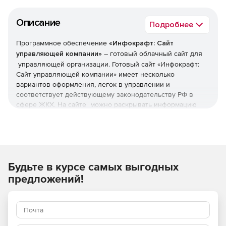
Описание
Подробнее
Программное обеспечение
«Инфокрафт: Сайт
управляющей компании»
– готовый облачный сайт для
управляющей организации. Готовый сайт «Инфокрафт:
Сайт управляющей компании» имеет несколько
вариантов оформления, легок в управлении и
соответствует действующему законодательству РФ в
сфере ЖКХ. На сайте можно раскрывать информацию
согласно постановлению 731, публиковать новости,
взаимодействовать с жильцами через личный кабинет.
Будьте в курсе самых выгодных
предложений!
Возможности сайта
Используя готовый сайт, организация получает