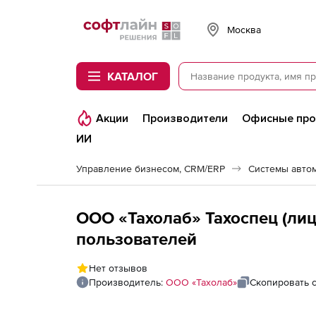
Softline
Москва
КАТАЛОГ
Акции
Производители
Офисные пр
ИИ
Управление бизнесом, CRM/ERP
Системы авто
ООО «Тахолаб» Тахоспец (лиц
пользователей
Нет отзывов
Производитель:
ООО «Тахолаб»
Скопировать 