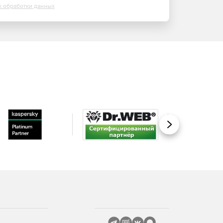
х обработки данных
Вперед