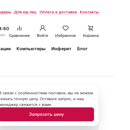
ндеры
Для юр.лиц
Оплата и доставка
Контакты
8-60
com
Сравнение
Войти
Избранное
Корзина
ации
Компьютеры
Инферит
Блог
В связи с особенностями поставок, мы не можем
сказать точную цену. Оставьте запрос, и наш
менеджер свяжется с вами
Запросить цену