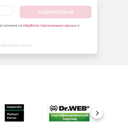
ПОДПИСАТЬСЯ
аю согласие на
обработку персональных данных
и
х обработки данных
Вперед