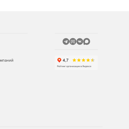
омпаний