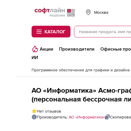
Softline
Москва
КАТАЛОГ
Акции
Производители
Офисные пр
ИИ
Программное обеспечение для графики и дизайна
АО «Информатика» Асмо-гра
(персональная бессрочная ли
мест
Нет отзывов
Производитель:
АО «Информатика»
Скопирова