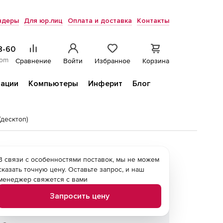
ндеры
Для юр.лиц
Оплата и доставка
Контакты
8-60
com
Сравнение
Войти
Избранное
Корзина
ации
Компьютеры
Инферит
Блог
десктоп)
В связи с особенностями поставок, мы не можем
сказать точную цену. Оставьте запрос, и наш
менеджер свяжется с вами
Запросить цену