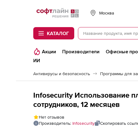
Softline
Москва
КАТАЛОГ
Акции
Производители
Офисные пр
ИИ
Антивирусы и безопасность
Программы для з
Infosecurity Использование п
сотрудников, 12 месяцев
Нет отзывов
Производитель:
Infosecurity
Скопировать ссыл