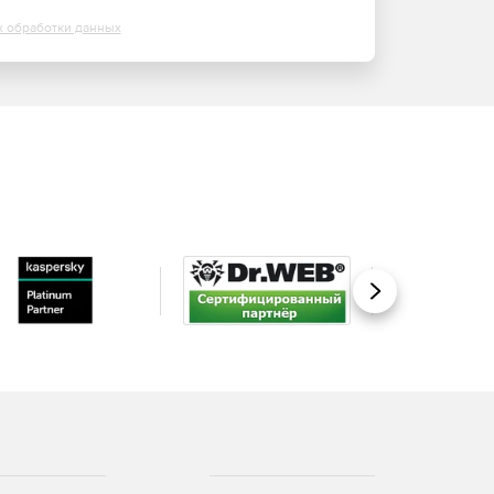
х обработки данных
Вперед