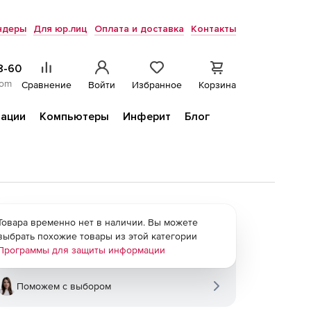
ндеры
Для юр.лиц
Оплата и доставка
Контакты
8-60
com
Сравнение
Войти
Избранное
Корзина
ации
Компьютеры
Инферит
Блог
Товара временно нет в наличии. Вы можете
выбрать похожие товары из этой категории
Программы для защиты информации
Поможем с выбором