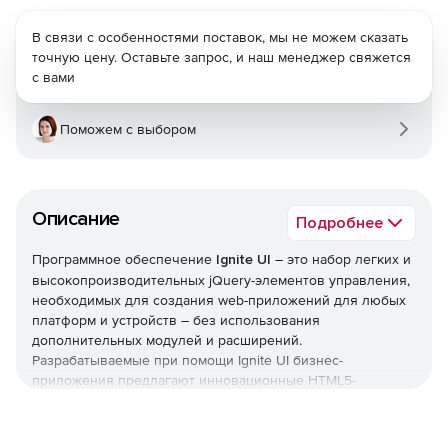
В связи с особенностями поставок, мы не можем сказать
точную цену. Оставьте запрос, и наш менеджер свяжется
с вами
Поможем с выбором
Описание
Подробнее
Программное обеспечение
Ignite UI
– это набор легких и
высокопроизводительных jQuery-элементов управления,
необходимых для создания web-приложений для любых
платформ и устройств – без использования
дополнительных модулей и расширений.
Разрабатываемые при помощи Ignite UI бизнес-
приложения предлагают инновационные HTML5-
инструменты визуализации данных, включая графики,
таблицы, диаграммы, карты и т. д. В поставку Ignite UI
входит подписка на получение обновлений сервисов и