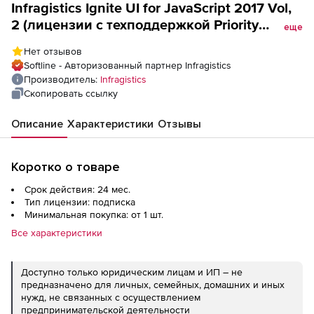
Infragistics Ignite UI for JavaScript 2017 Vol,
2 (лицензии с техподдержкой Priority
еще
Support), Лицензия на 2 года
Нет отзывов
Softline - Авторизованный партнер Infragistics
Производитель:
Infragistics
Скопировать ссылку
Описание
Характеристики
Отзывы
Коротко о товаре
Срок действия: 24 мес.
Тип лицензии: подписка
Минимальная покупка: от 1 шт.
Все характеристики
Доступно только юридическим лицам и ИП – не
предназначено для личных, семейных, домашних и иных
нужд, не связанных с осуществлением
предпринимательской деятельности