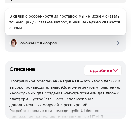
В связи с особенностями поставок, мы не можем сказать
точную цену. Оставьте запрос, и наш менеджер свяжется
с вами
Поможем с выбором
Описание
Подробнее
Программное обеспечение
Ignite UI
– это набор легких и
высокопроизводительных jQuery-элементов управления,
необходимых для создания web-приложений для любых
платформ и устройств – без использования
дополнительных модулей и расширений.
Разрабатываемые при помощи Ignite UI бизнес-
приложения предлагают инновационные HTML5-
инструменты визуализации данных, включая графики,
таблицы, диаграммы, карты и т. д. В поставку Ignite UI