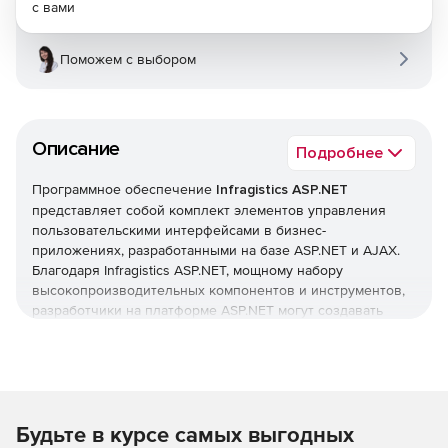
с вами
Поможем с выбором
Описание
Подробнее
Программное обеспечение
Infragistics ASP.NET
представляет собой комплект элементов управления
пользовательскими интерфейсами в бизнес-
приложениях, разработанными на базе ASP.NET и AJAX.
Благодаря Infragistics ASP.NET, мощному набору
высокопроизводительных компонентов и инструментов,
разработчики на платформе ASP.NET могут создавать
полнофункциональные бизнес-приложения для любого
web-браузера.
Характеристики Infragistics ASP.NET:
Будьте в курсе самых выгодных