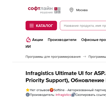
Softline
Москва
КАТАЛОГ
Акции
Производители
Офисные пр
ИИ
Программы для программирования
Программы
Infragistics Ultimate UI for 
Priority Support), Обновление
Нет отзывов
Softline - Авторизованный партнер 
Производитель:
Infragistics
Скопировать ссылк