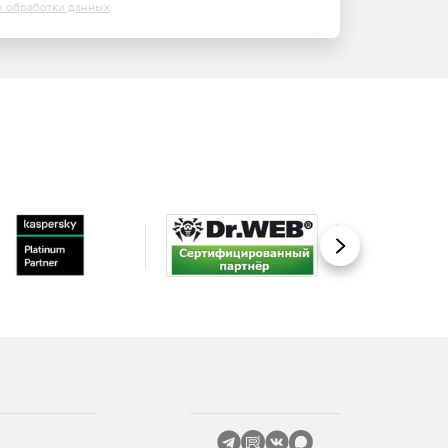
х обработки данных
Вперед