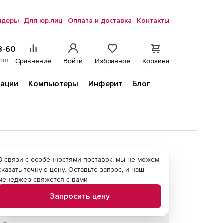
ндеры
Для юр.лиц
Оплата и доставка
Контакты
8-60
com
Сравнение
Войти
Избранное
Корзина
ации
Компьютеры
Инферит
Блог
В связи с особенностями поставок, мы не можем
сказать точную цену. Оставьте запрос, и наш
менеджер свяжется с вами
Запросить цену