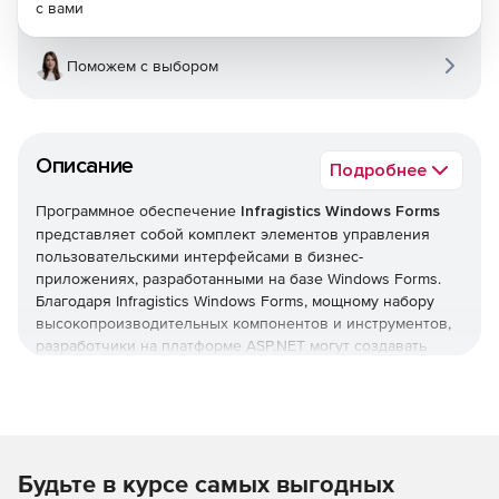
с вами
Поможем с выбором
Описание
Подробнее
Программное обеспечение
Infragistics Windows Forms
представляет собой комплект элементов управления
пользовательскими интерфейсами в бизнес-
приложениях, разработанными на базе Windows Forms.
Благодаря Infragistics Windows Forms, мощному набору
высокопроизводительных компонентов и инструментов,
разработчики на платформе ASP.NET могут создавать
полнофункциональные бизнес-приложения для любого
web-браузера, а также современное мобильное ПО с
поддержкой сенсорных экранов.
Характеристики Infragistics Windows Forms:
Будьте в курсе самых выгодных