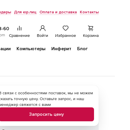
ндеры
Для юр.лиц
Оплата и доставка
Контакты
8-60
com
Сравнение
Войти
Избранное
Корзина
ации
Компьютеры
Инферит
Блог
В связи с особенностями поставок, мы не можем
сказать точную цену. Оставьте запрос, и наш
менеджер свяжется с вами
Запросить цену