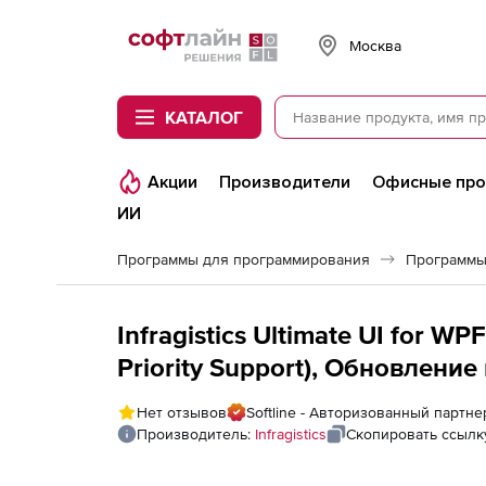
Softline
Москва
КАТАЛОГ
Акции
Производители
Офисные пр
ИИ
Программы для программирования
Программы
Infragistics Ultimate UI for 
Priority Support), Обновление
Нет отзывов
Softline - Авторизованный партнер 
Производитель:
Infragistics
Скопировать ссылк