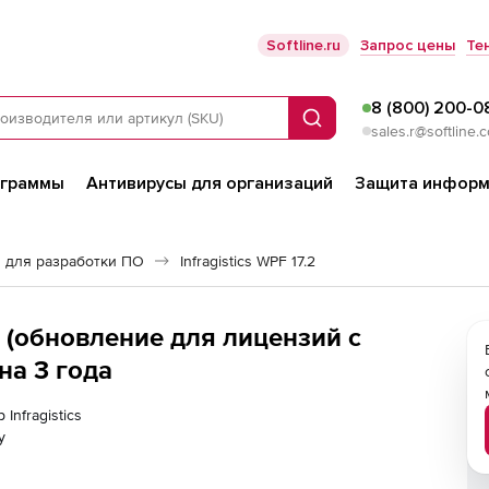
Softline.ru
Запрос цены
Те
8 (800) 200-0
Поиск
sales.r@softline.
ограммы
Антивирусы для организаций
Защита информ
 для разработки ПО
Infragistics WPF 17.2
WPF (обновление для лицензий с
 на 3 года
Infragistics
у