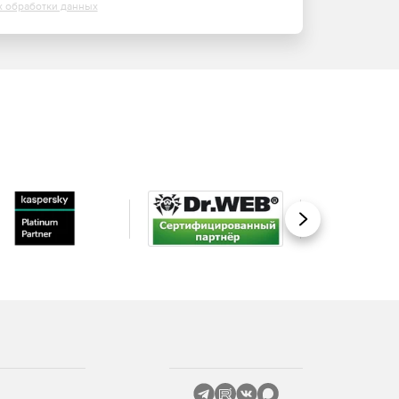
х обработки данных
Вперед