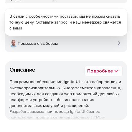
В связи с особенностями поставок, мы не можем сказать
точную цену. Оставьте запрос, и наш менеджер свяжется
с вами
Поможем с выбором
Описание
Подробнее
Программное обеспечение
Ignite UI
– это набор легких и
высокопроизводительных jQuery-элементов управления,
необходимых для создания web-приложений для любых
платформ и устройств – без использования
дополнительных модулей и расширений.
Разрабатываемые при помощи Ignite UI бизнес-
приложения предлагают инновационные HTML5-
инструменты визуализации данных, включая графики,
таблицы, диаграммы, карты и т. д. В поставку Ignite UI