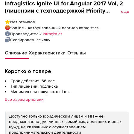
Infragistics Ignite UI for Angular 2017 Vol, 2
(лицензии с техподдержкой Priority
еще
Support), Лицензия Corporate на 3 года
Нет отзывов
Softline - Авторизованный партнер Infragistics
Производитель:
Infragistics
Скопировать ссылку
Описание
Характеристики
Отзывы
Коротко о товаре
Срок действия: 36 мес.
Тип лицензии: подписка
Минимальная покупка: от 1 шт.
Все характеристики
Доступно только юридическим лицам и ИП – не
предназначено для личных, семейных, домашних и иных
нужд, не связанных с осуществлением
предпринимательской деятельности