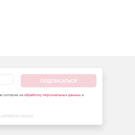
ПОДПИСАТЬСЯ
аю согласие на
обработку персональных данных
и
х обработки данных