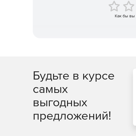
Пользователь получает дополнительную ценнос
скидкам.
Как бы вы
Фирменный стиль
Есть возможность разместить свой логотип на п
Будьте в курсе
самых
выгодных
предложений!