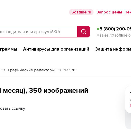
Softline.ru
Запрос цены
Те
8 (800) 200-0
Поиск
sales.r@softline.
ограммы
Антивирусы для организаций
Защита информ
Графические редакторы
123RF
1 месяц), 350 изображений
овать ссылку