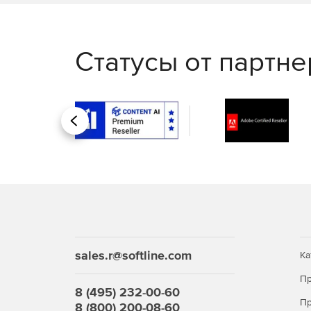
Статусы от партн
Назад
sales.r@softline.com
Ка
Пр
8 (495) 232-00-60
Пр
8 (800) 200-08-60