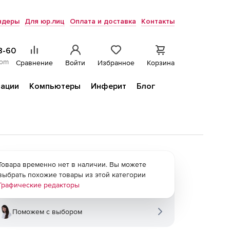
ндеры
Для юр.лиц
Оплата и доставка
Контакты
8-60
com
Сравнение
Войти
Избранное
Корзина
ации
Компьютеры
Инферит
Блог
Товара временно нет в наличии. Вы можете
выбрать похожие товары из этой категории
Графические редакторы
Поможем с выбором