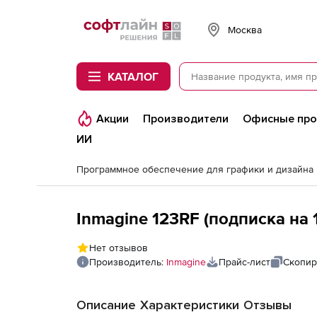
Softline
Москва
КАТАЛОГ
Акции
Производители
Офисные пр
ИИ
Программное обеспечение для графики и дизайна
Inmagine 123RF (подписка на 
Нет отзывов
Производитель:
Inmagine
Прайс-лист
Скопир
Описание
Характеристики
Отзывы