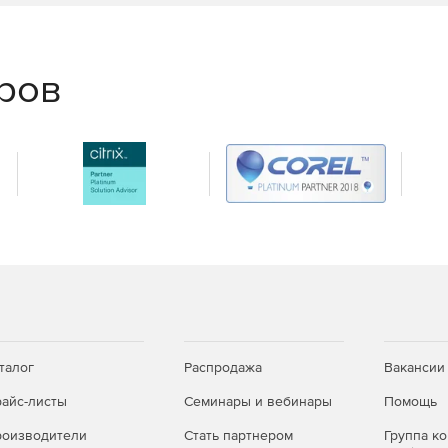
еров
талог
Распродажа
Вакансии
айс-листы
Семинары и вебинары
Помощь
оизводители
Стать партнером
Группа к