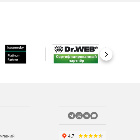
Вперед
омпаний