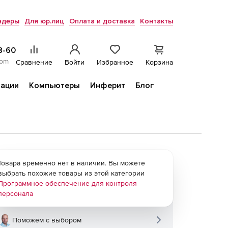
ндеры
Для юр.лиц
Оплата и доставка
Контакты
8-60
com
Сравнение
Войти
Избранное
Корзина
ации
Компьютеры
Инферит
Блог
Товара временно нет в наличии. Вы можете
выбрать похожие товары из этой категории
Программное обеспечение для контроля
персонала
Поможем с выбором