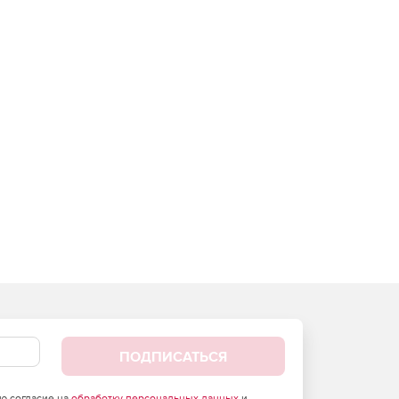
ПОДПИСАТЬСЯ
аю согласие на
обработку персональных данных
и