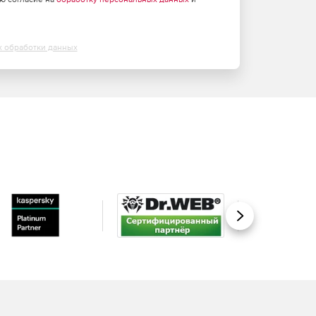
х обработки данных
Вперед