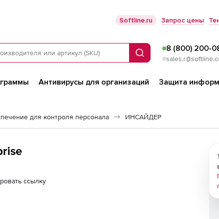
Softline.ru
Запрос цены
Те
8 (800) 200-0
Поиск
sales.r@softline.
ограммы
Антивирусы для организаций
Защита информ
печение для контроля персонала
ИНСАЙДЕР
rise
ровать ссылку