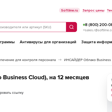
Softline.ru
Запрос цены
Те
8 (800) 200-0
Поиск
sales.r@softline.
ограммы
Антивирусы для организаций
Защита информ
печение для контроля персонала
ИНСАЙДЕР Облако Business 
usiness Cloud), на 12 месяцев
ровать ссылку