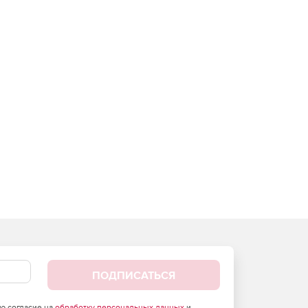
ПОДПИСАТЬСЯ
аю согласие на
обработку персональных данных
и