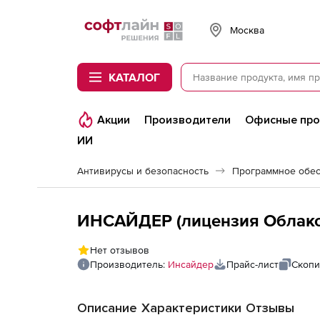
Softline
Москва
КАТАЛОГ
Акции
Производители
Офисные пр
ИИ
Антивирусы и безопасность
Программное обес
ИНСАЙДЕР (лицензия Облако B
Нет отзывов
Производитель:
Инсайдер
Прайс-лист
Скопи
Описание
Характеристики
Отзывы