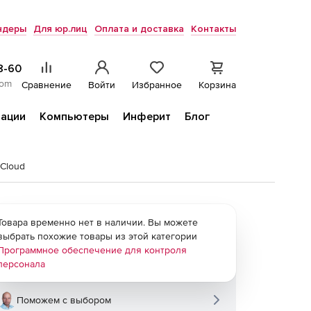
ндеры
Для юр.лиц
Оплата и доставка
Контакты
8-60
com
Сравнение
Войти
Избранное
Корзина
ации
Компьютеры
Инферит
Блог
Cloud
Товара временно нет в наличии. Вы можете
выбрать похожие товары из этой категории
Программное обеспечение для контроля
персонала
Поможем с выбором