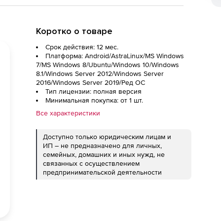
Коротко о товаре
Срок действия: 12 мес.
Платформа: Android/AstraLinux/MS Windows
7/MS Windows 8/Ubuntu/Windows 10/Windows
8.1/Windows Server 2012/Windows Server
2016/Windows Server 2019/Ред ОС
Тип лицензии: полная версия
Минимальная покупка: от 1 шт.
Все характеристики
Доступно только юридическим лицам и
ИП – не предназначено для личных,
семейных, домашних и иных нужд, не
связанных с осуществлением
предпринимательской деятельности