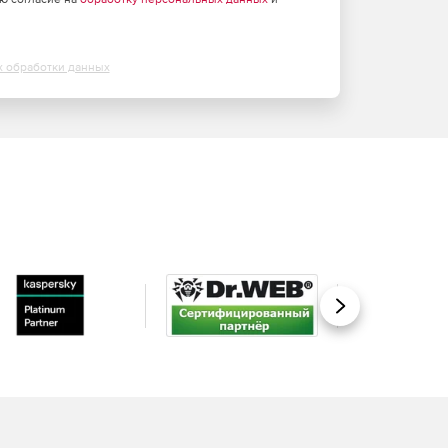
х обработки данных
Вперед