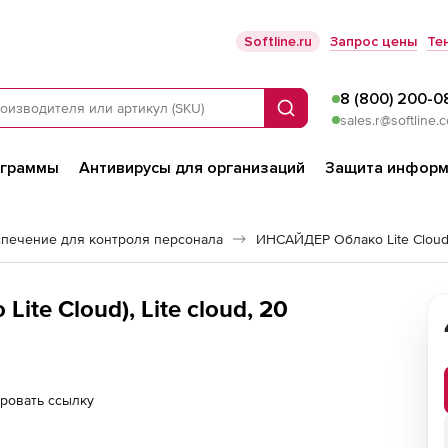
Softline.ru
Запрос цены
Те
8 (800) 200-0
Поиск
sales.r@softline.
ограммы
Антивирусы для организаций
Защита информ
печение для контроля персонала
ИНСАЙДЕР Облако Lite Clou
te Cloud), Lite cloud, 20
ровать ссылку