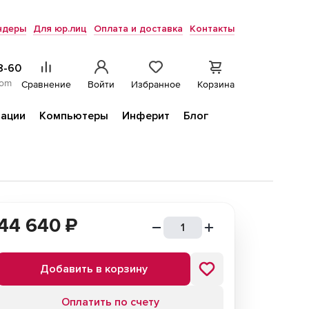
ндеры
Для юр.лиц
Оплата и доставка
Контакты
8-60
com
Сравнение
Войти
Избранное
Корзина
ации
Компьютеры
Инферит
Блог
d
44 640
₽
Добавить в корзину
Оплатить по счету