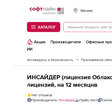
Softline
Москва
КАТАЛОГ
Акции
Производители
Офисные пр
ИИ
Антивирусы и безопасность
Программное обес
ИНСАЙДЕР (лицензия Облако Li
лицензий, на 12 месяцнв
Нет отзывов
Производитель:
Инсайдер
Прайс-лист
Скопи