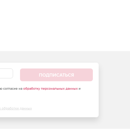
ПОДПИСАТЬСЯ
аю согласие на
обработку персональных данных
и
х обработки данных