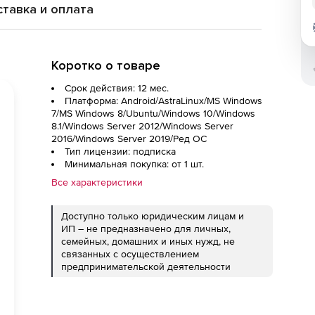
тавка и оплата
Коротко о товаре
Срок действия: 12 мес.
Платформа: Android/AstraLinux/MS Windows
7/MS Windows 8/Ubuntu/Windows 10/Windows
8.1/Windows Server 2012/Windows Server
2016/Windows Server 2019/Ред ОС
Тип лицензии: подписка
Минимальная покупка: от 1 шт.
Все характеристики
Доступно только юридическим лицам и
ИП – не предназначено для личных,
семейных, домашних и иных нужд, не
связанных с осуществлением
предпринимательской деятельности