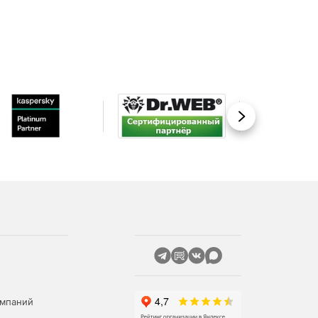
Вперед
омпаний