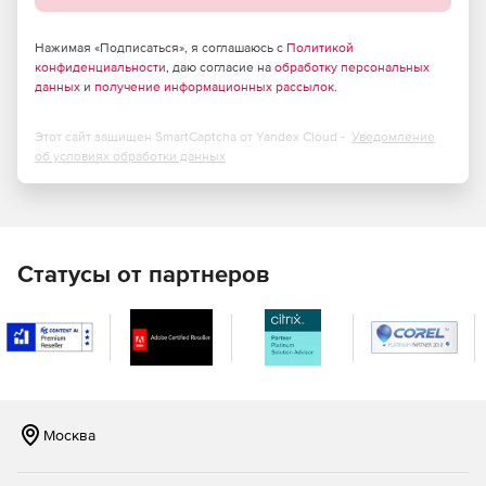
Сокращение доли пустых полок.
Повышение продаж.
Нажимая «Подписаться», я соглашаюсь с
Политикой
конфиденциальности
, даю согласие на
обработку персональных
данных
и
получение информационных рассылок
.
Этот сайт защищен SmartCaptcha от Yandex Cloud -
Уведомление
об условиях обработки данных
Статусы от партнеров
Москва