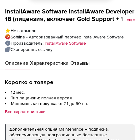
InstallAware Software InstallAware Developer
18 (лицензия, включает Gold Support + 1 год
еще
подписки Maintenance),
Нет отзывов
Softline - Авторизованный партнер InstallAware Software
Производитель:
InstallAware Software
Скопировать ссылку
Описание
Характеристики
Отзывы
Коротко о товаре
12 мес.
Тип лицензии: полная версия
Минимальная покупка: от 21 до 50 шт.
Все характеристики
Дополнительная опция Maintenance – подписка,
обеспечивающая неограниченные бесплатные