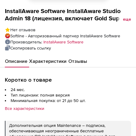
InstallAware Software InstallAware Studio
Admin 18 (лицензия, включает Gold Support
еще
+ 2 года подписки Maintenance),
Нет отзывов
Softline - Авторизованный партнер InstallAware Software
Производитель:
InstallAware Software
Скопировать ссылку
Описание
Характеристики
Отзывы
Коротко о товаре
24 мес.
Тип лицензии: полная версия
Минимальная покупка: от 21 до 50 шт.
Все характеристики
Дополнительная опция Maintenance – подписка,
обеспечивающая неограниченные бесплатные