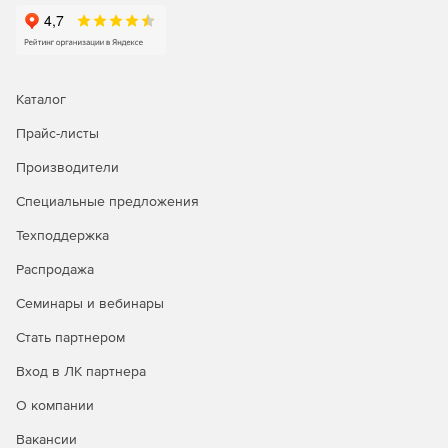
достоверную информацию о загрязняющих
воздушный бассейн веществах.
ППА 2.02
позволяет осуществлять быстрый
заблаговременный прогноз последствий выбросов
Каталог
сильнодействующих ядовитых веществ в атмосферу в
Прайс-листы
результате аварий.
Производители
Специальные предложения
Техподдержка
Распродажа
Семинары и вебинары
Стать партнером
Вход в ЛК партнера
О компании
Вакансии