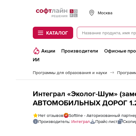
Softline
Москва
КАТАЛОГ
Акции
Производители
Офисные пр
ИИ
Программы для образования и науки
Программ
Интеграл «Эколог-Шум» (зам
АВТОМОБИЛЬНЫХ ДОРОГ 1.2 
Нет отзывов
Softline - Авторизованный партн
Производитель:
Интеграл
Прайс-лист
Скопи