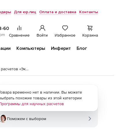
ндеры
Для юр.лиц
Оплата и доставка
Контакты
8-60
com
Сравнение
Войти
Избранное
Корзина
ации
Компьютеры
Инферит
Блог
Программный пакет для акустических расчетов «Эколог-Шум»
Товара временно нет в наличии. Вы можете
выбрать похожие товары из этой категории
Программы для научных расчетов
Поможем с выбором