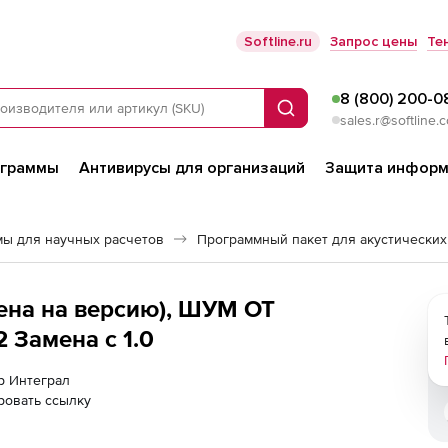
Softline.ru
Запрос цены
Те
8 (800) 200-0
Поиск
sales.r@softline.
ограммы
Антивирусы для организаций
Защита информ
ы для научных расчетов
ена на версию), ШУМ ОТ
Замена с 1.0
ер Интеграл
ровать ссылку