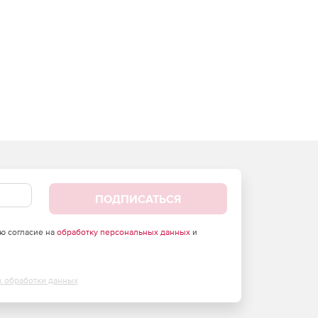
ПОДПИСАТЬСЯ
аю согласие на
обработку персональных данных
и
х обработки данных