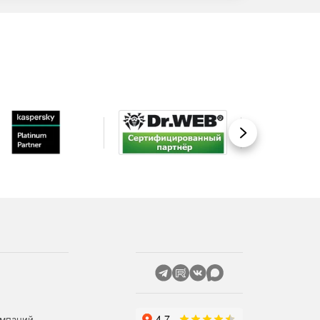
Вперед
омпаний