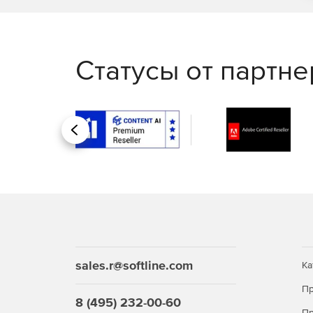
Статусы от партн
Назад
sales.r@softline.com
Ка
Пр
8 (495) 232-00-60
Пр