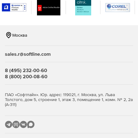
уточнениями координат.
Возможность подключения дополнительных модулей
«Расчет уровня внешнего шума систем вентиляции» и
«Расчет шума от магистралей», которые позволяют
формировать исходные данные по шумовым
Москва
характеристикам соответствующих источников шума.
sales.r@softline.com
8 (495) 232-00-60
8 (800) 200-08-60
ПАО «Софтлайн». Юр. адрес: 119021, г. Москва, ул. Льва
Толстого, дом 5, строение 1, этаж 3, помещение 1, комн. № 2, 2а
(А-311)