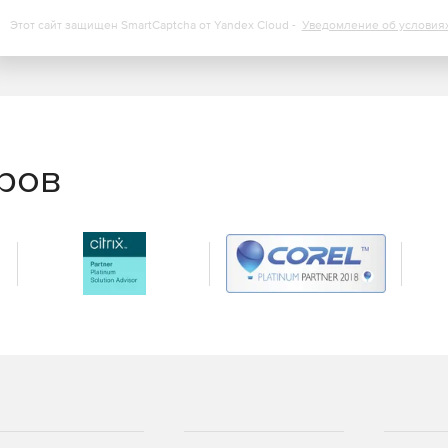
Этот сайт защищен SmartCaptcha от Yandex Cloud -
Уведомление об условия
еров