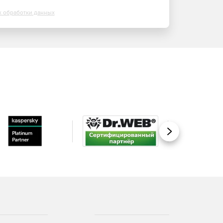
х обработки данных
Вперед