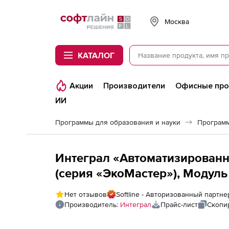
Softline
Москва
КАТАЛОГ
Акции
Производители
Офисные пр
ИИ
Программы для образования и науки
Программ
Интеграл «Автоматизированн
(серия «ЭкоМастер»), Модуль
Нет отзывов
Softline - Авторизованный партн
Производитель:
Интеграл
Прайс-лист
Скопи