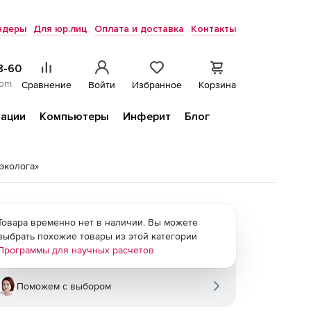
ндеры
Для юр.лиц
Оплата и доставка
Контакты
8-60
com
Сравнение
Войти
Избранное
Корзина
ации
Компьютеры
Инферит
Блог
эколога»
Товара временно нет в наличии. Вы можете
выбрать похожие товары из этой категории
Программы для научных расчетов
Поможем с выбором