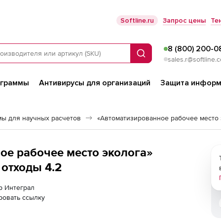
Softline.ru
Запрос цены
Те
8 (800) 200-0
Поиск
sales.r@softline.
ограммы
Антивирусы для организаций
Защита информ
ы для научных расчетов
«Автоматизированное рабочее место 
ое рабочее место эколога»
 отходы 4.2
ер Интеграл
ровать ссылку