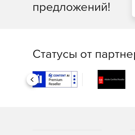
предложений!
Статусы от партн
Назад