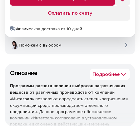
Оплатить по счету
Физическая доставка от 10 дней
Поможем с выбором
Описание
Подробнее
Программы расчета величин выбросов загрязняющих
веществ от различных производств от компании
«Интеграл»
позволяют определять степень загрязнения
окружающей среды производством отдельного
предприятия. Данное программное обеспечение
компании «Интеграл» согласовано в установленном
порядке и включено в действующий «Перечень
документов по расчету выделений (выбросов)
загрязняющих веществ в атмосферный воздух».