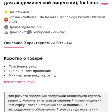
для академической лицензии), for Linux -
еще
Floating (SSR Post-expiry)
Нет отзывов
Softline - Software Elite Reseller, Technology Provider Platinum
2020
Производитель:
Intel
Прайс-лист
Скопировать ссылку
Описание
Характеристики
Отзывы
Коротко о товаре
Платформа: Linux
Тип лицензии: продление
Минимальная покупка: от 1 шт.
Все характеристики
Для расчета продления поддержки необходимо сделать
запрос у консультанта, указав серийный номер лицензии.
Post-expiry - после истечения срока подписки на
техподдержку и обновления. Pre-expiry - до истечения