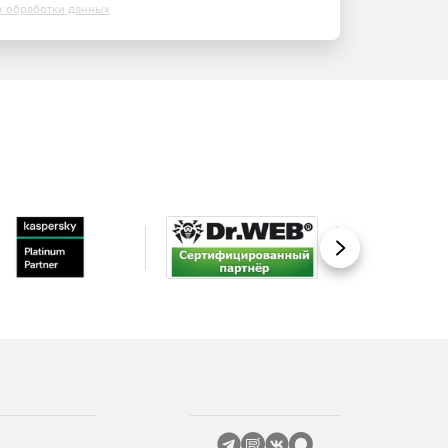
х обработки данных
Вперед