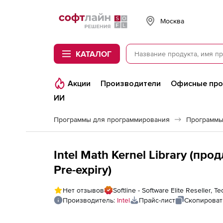
Softline
Москва
КАТАЛОГ
Акции
Производители
Офисные пр
ИИ
Программы для программирования
Программы
Intel Math Kernel Library (про
Pre-expiry)
Нет отзывов
Softline - Software Elite Reseller,
Производитель:
Intel
Прайс-лист
Скопироват