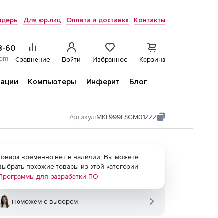
ндеры
Для юр.лиц
Оплата и доставка
Контакты
8-60
com
Сравнение
Войти
Избранное
Корзина
ации
Компьютеры
Инферит
Блог
Артикул:
MKL999LSGM01ZZZ
Товара временно нет в наличии. Вы можете
выбрать похожие товары из этой категории
Программы для разработки ПО
Поможем с выбором