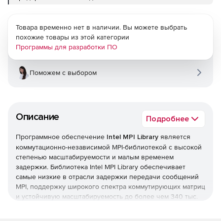
Товара временно нет в наличии. Вы можете выбрать
похожие товары из этой категории
Программы для разработки ПО
Поможем с выбором
Описание
Подробнее
Программное обеспечение
Intel MPI Library
является
коммутационно-независимой MPI-библиотекой с высокой
степенью масштабируемости и малым временем
задержки. Библиотека Intel MPI Library обеспечивает
самые низкие в отрасли задержки передачи сообщений
MPI, поддержку широкого спектра коммутирующих матриц
и устойчивую масштабируемость до более чем 340 тыс.
процессов.