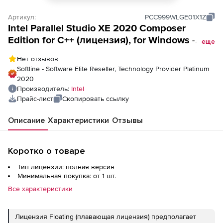
Артикул:
PCC999WLGE01X1Z
Intel Parallel Studio XE 2020 Composer
Edition for C++ (лицензия), for Windows -
еще
Named-user (Esd)
Нет отзывов
Softline - Software Elite Reseller, Technology Provider Platinum
2020
Производитель:
Intel
Прайс-лист
Скопировать ссылку
Описание
Характеристики
Отзывы
Коротко о товаре
Тип лицензии: полная версия
Минимальная покупка: от 1 шт.
Все характеристики
Лицензия Floating (плавающая лицензия) предполагает