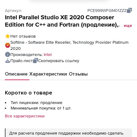
Артикул:
PCE999WFGM01ZZZ
Intel Parallel Studio XE 2020 Composer
Edition for C++ and Fortran (продление),
еще
Composer for Windows - Floating Commercial
Нет отзывов
(SSR Pre-expiry)
Softline - Software Elite Reseller, Technology Provider Platinum
2020
Производитель:
Intel
Прайс-лист
Скопировать ссылку
Описание
Характеристики
Отзывы
Коротко о товаре
Тип лицензии: продление
Минимальная покупка: от 1 шт.
Все характеристики
Для расчета продления поддержки необходимо сделать