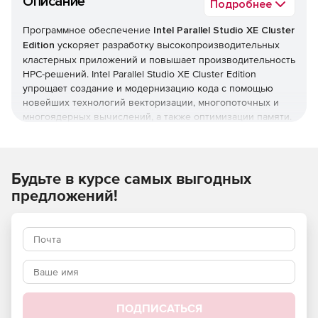
Описание
Подробнее
Программное обеспечение
Intel Parallel Studio XE Cluster
Edition
ускоряет разработку высокопроизводительных
кластерных приложений и повышает производительность
HPC-решений. Intel Parallel Studio XE Cluster Edition
упрощает создание и модернизацию кода с помощью
новейших технологий векторизации, многопоточных и
многоядерных вычислений, а также оптимизации памяти.
В состав набора входит библиотека MPI, совместимая с
различными кластерными решениями, инструменты для
отладки и профилирования MPI, специальная экспертная
система для диагностики взаимодействия в
Будьте в курсе самых выгодных
вычислительных кластерах, а также ведущие в отрасли
предложений!
компиляторы, математические библиотеки,
профилировщики производительности, анализаторы кода
и многое другое. Продукт обеспечивает
масштабирование кода C, C++, Fortran и Python на
процессорах Intel Xeon and Intel Xeon Phi.
Редакция Intel Parallel Studio XE Cluster Edition включает
все функции Professional Edition, а также библиотеку
ПОДПИСАТЬСЯ
интерфейса передачи сообщений MPI, инструменты для