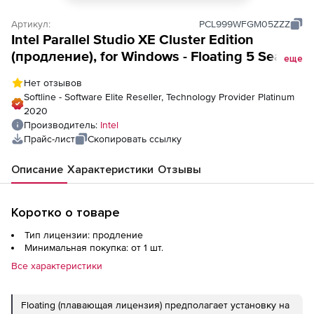
Артикул:
PCL999WFGM05ZZZ
Intel Parallel Studio XE Cluster Edition
(продление), for Windows - Floating 5 Seats
еще
(SSR Pre-expiry)
Нет отзывов
Softline - Software Elite Reseller, Technology Provider Platinum
2020
Производитель:
Intel
Прайс-лист
Скопировать ссылку
Описание
Характеристики
Отзывы
Коротко о товаре
Тип лицензии: продление
Минимальная покупка: от 1 шт.
Все характеристики
Floating (плавающая лицензия) предполагает установку на