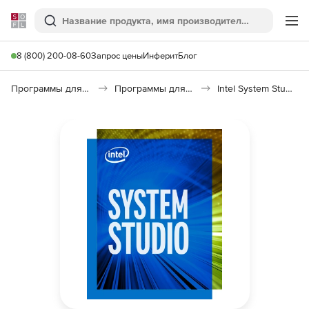
Softline
Поиск
Ме
8 (800) 200-08-60
Запрос цены
Инферит
Блог
Программы для программирования
Программы для разработки ПО
Intel System Studio 2019