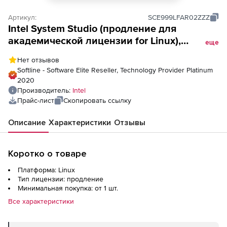
Артикул:
SCE999LFAR02ZZZ
Intel System Studio (продление для
академической лицензии for Linux),
еще
Composer Floating 2 seats (SSR Post-expiry)
Нет отзывов
Softline - Software Elite Reseller, Technology Provider Platinum
2020
Производитель:
Intel
Прайс-лист
Скопировать ссылку
Описание
Характеристики
Отзывы
Коротко о товаре
Платформа: Linux
Тип лицензии: продление
Минимальная покупка: от 1 шт.
Все характеристики