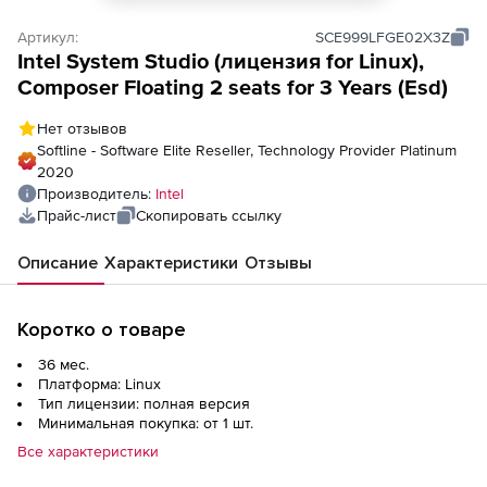
Артикул:
SCE999LFGE02X3Z
Intel System Studio (лицензия for Linux),
Composer Floating 2 seats for 3 Years (Esd)
Нет отзывов
Softline - Software Elite Reseller, Technology Provider Platinum
2020
Производитель:
Intel
Прайс-лист
Скопировать ссылку
Описание
Характеристики
Отзывы
Коротко о товаре
36 мес.
Платформа: Linux
Тип лицензии: полная версия
Минимальная покупка: от 1 шт.
Все характеристики