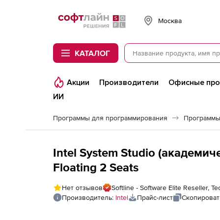
Softline
Москва
КАТАЛОГ
Акции
Производители
Офисные пр
ИИ
Программы для программирования
Программы
Intel System Studio (академич
Floating 2 Seats
Нет отзывов
Softline - Software Elite Reseller,
Производитель:
Intel
Прайс-лист
Скопироват