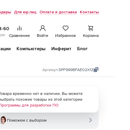
ндеры
Для юр.лиц
Оплата и доставка
Контакты
8-60
com
Сравнение
Войти
Избранное
Корзина
ации
Компьютеры
Инферит
Блог
Артикул:
SPF999BFAE02X1Z
Товара временно нет в наличии. Вы можете
выбрать похожие товары из этой категории
Программы для разработки ПО
Поможем с выбором