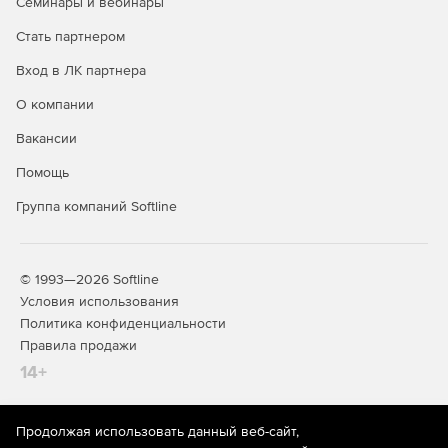
Семинары и вебинары
Стать партнером
Вход в ЛК партнера
О компании
Вакансии
Помощь
Группа компаний Softline
© 1993—2026 Softline
Условия использования
Политика конфиденциальности
Правила продажи
14+
Продолжая использовать данный веб-сайт,
На информационном ресурсе store.softline.ru применяются