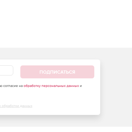
ПОДПИСАТЬСЯ
аю согласие на
обработку персональных данных
и
х обработки данных