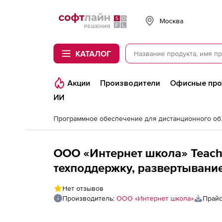
Softline
Москва
КАТАЛОГ
Акции
Производители
Офисные пр
ИИ
Программно
ООО «Интернет школа» Teach
техподдержку, развертывание
пользователей
Нет отзывов
Производитель:
ООО «Интернет школа»
Прайс