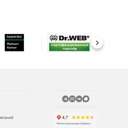
Вперед
омпаний