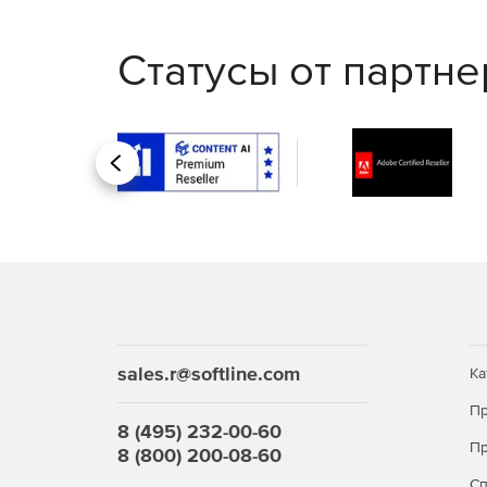
Статусы от партн
Назад
sales.r@softline.com
Ка
Пр
8 (495) 232-00-60
Пр
8 (800) 200-08-60
С