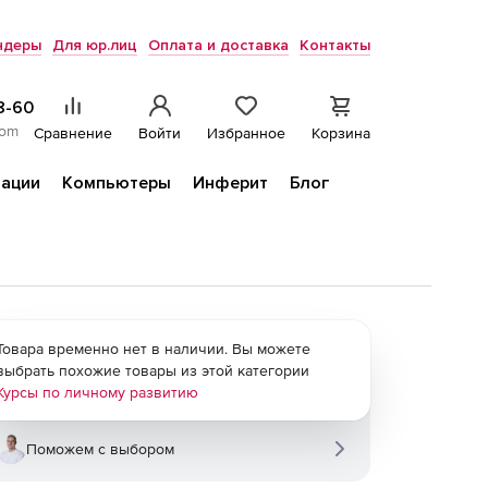
ндеры
Для юр.лиц
Оплата и доставка
Контакты
8-60
com
Сравнение
Войти
Избранное
Корзина
ации
Компьютеры
Инферит
Блог
Товара временно нет в наличии. Вы можете
выбрать похожие товары из этой категории
Курсы по личному развитию
Поможем с выбором