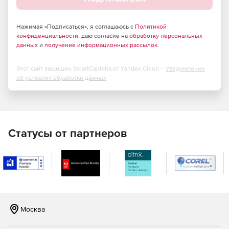
Передача движения: автоматическая постобработка.
Нажимая «Подписаться», я соглашаюсь с
Политикой
конфиденциальности
, даю согласие на
обработку персональных
данных
и
получение информационных рассылок
.
Этот сайт защищен SmartCaptcha от Yandex Cloud -
Уведомление
об условиях обработки данных
Статусы от партнеров
Москва