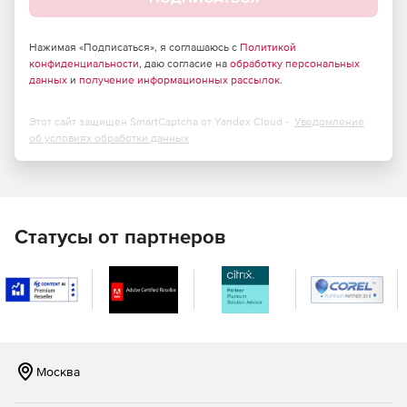
Передача движения: автоматическая постобработка.
Нажимая «Подписаться», я соглашаюсь с
Политикой
конфиденциальности
, даю согласие на
обработку персональных
данных
и
получение информационных рассылок
.
Этот сайт защищен SmartCaptcha от Yandex Cloud -
Уведомление
об условиях обработки данных
Статусы от партнеров
Москва