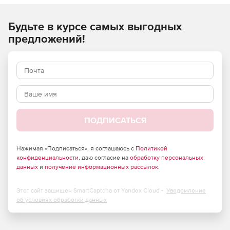
Будьте в курсе самых выгодных
предложений!
ПОДПИСАТЬСЯ
Нажимая «Подписаться», я соглашаюсь с
Политикой
конфиденциальности
, даю согласие на
обработку персональных
данных
и
получение информационных рассылок
.
Этот сайт защищен SmartCaptcha от Yandex Cloud -
Уведомление
об условиях обработки данных