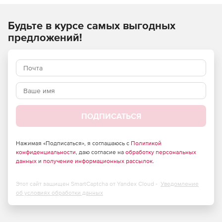
Будьте в курсе самых выгодных
предложений!
ПОДПИСАТЬСЯ
Нажимая «Подписаться», я соглашаюсь с
Политикой
конфиденциальности
, даю согласие на
обработку персональных
данных
и
получение информационных рассылок
.
Этот сайт защищен SmartCaptcha от Yandex Cloud -
Уведомление
об условиях обработки данных