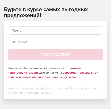
Будьте в курсе самых выгодных
предложений!
ПОДПИСАТЬСЯ
Нажимая «Подписаться», я соглашаюсь с
Политикой
конфиденциальности
, даю согласие на
обработку персональных
данных
и
получение информационных рассылок
.
Этот сайт защищен SmartCaptcha от Yandex Cloud -
Уведомление
об условиях обработки данных