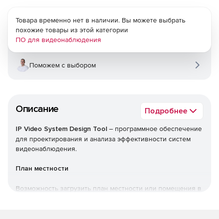
Товара временно нет в наличии. Вы можете выбрать
похожие товары из этой категории
ПО для видеонаблюдения
Поможем с выбором
Описание
Подробнее
IP Video System Design Tool
– программное обеспечение
для проектирования и анализа эффективности систем
видеонаблюдения.
План местности
Возможность загрузить план местности или помещения в
формате JPEG, PNG, PDF, DXF или создать план в
программе.