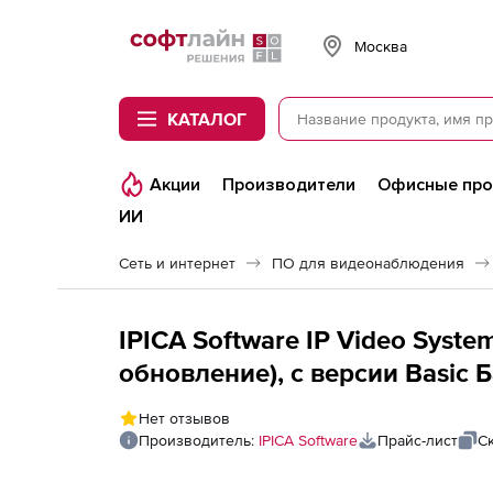
Softline
Москва
КАТАЛОГ
Акции
Производители
Офисные пр
ИИ
Сеть и интернет
ПО для видеонаблюдения
IPICA Software IP Video Syste
обновление), с версии Basic 
Профессиональная
Нет отзывов
Производитель:
IPICA Software
Прайс-лист
С