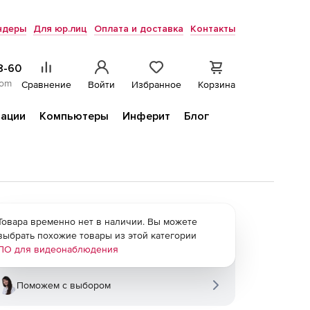
ндеры
Для юр.лиц
Оплата и доставка
Контакты
8-60
com
Сравнение
Войти
Избранное
Корзина
ации
Компьютеры
Инферит
Блог
Товара временно нет в наличии. Вы можете
выбрать похожие товары из этой категории
ПО для видеонаблюдения
Поможем с выбором