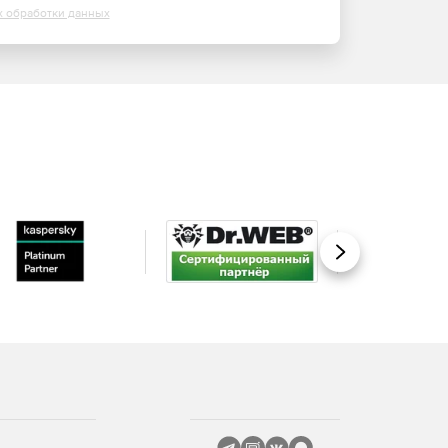
х обработки данных
Вперед